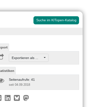
Suche im KITopen-Katalog
xport
Exportieren als ...
tatistiken
Seitenaufrufe: 41
seit 04.09.2018