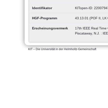
Identifikator
KITopen-ID: 2200794
HGF-Programm
43.13.01 (POF II, LK 
Erscheinungsvermerk
17th IEEE Real Time 
Piscataway, N.J. : I
KIT – Die Universität in der Helmholtz-Gemeinschaft