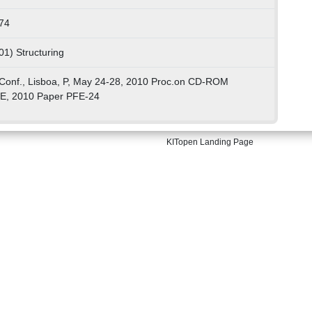
74
01) Structuring
Conf., Lisboa, P, May 24-28, 2010 Proc.on CD-ROM
EEE, 2010 Paper PFE-24
KITopen Landing Page