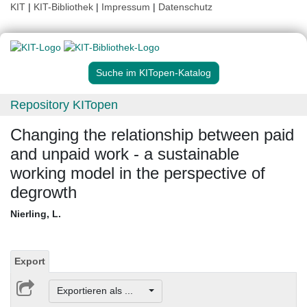
KIT
|
KIT-Bibliothek
|
Impressum
|
Datenschutz
Suche im KITopen-Katalog
Repository KITopen
Changing the relationship between paid
and unpaid work - a sustainable
working model in the perspective of
degrowth
Nierling, L.
Export
Exportieren als ...