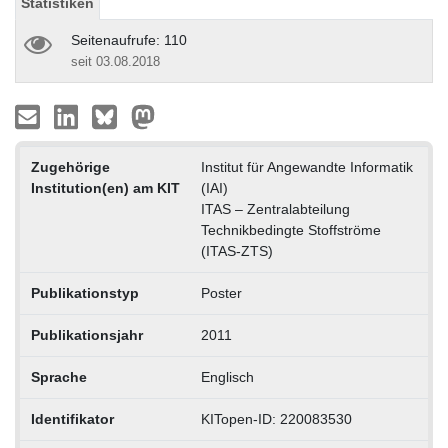
Statistiken
Seitenaufrufe: 110
seit 03.08.2018
Zugehörige
Institut für Angewandte Informatik
Institution(en) am KIT
(IAI)
ITAS – Zentralabteilung
Technikbedingte Stoffströme
(ITAS-ZTS)
Publikationstyp
Poster
Publikationsjahr
2011
Sprache
Englisch
Identifikator
KITopen-ID: 220083530