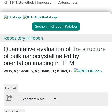
KIT
|
KIT-Bibliothek
|
Impressum
|
Datenschutz
Suche im KITopen-Katalog
Repository KITopen
Quantitative evaluation of the structure
of bulk nanocrystalline Pd by
orientation imaging in TEM
Weis, A.
;
Castrup, A.
;
Hahn, H.
;
Kübel, C.
Export
Exportieren als ...