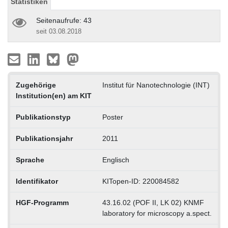
Statistiken
Seitenaufrufe: 43
seit 03.08.2018
Zugehörige
Institut für Nanotechnologie (INT)
Institution(en) am KIT
Publikationstyp
Poster
Publikationsjahr
2011
Sprache
Englisch
Identifikator
KITopen-ID: 220084582
HGF-Programm
43.16.02 (POF II, LK 02) KNMF
laboratory for microscopy a.spect.