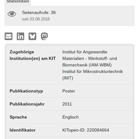
Statistiken
Seitenaufrufe: 36
seit 03.08.2018
Zugehörige
Institut für Angewandte
Institution(en) am KIT
Materialien - Werkstoff- und
Biomechanik (IAM-WBM)
Institut für Mikrostrukturtechnik
(IMT)
Publikationstyp
Poster
Publikationsjahr
2011
Sprache
Englisch
Identifikator
KITopen-ID: 220084664