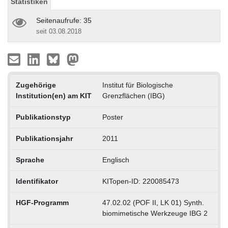
Statistiken
Seitenaufrufe: 35
seit 03.08.2018
Zugehörige
Institut für Biologische
Institution(en) am KIT
Grenzflächen (IBG)
Publikationstyp
Poster
Publikationsjahr
2011
Sprache
Englisch
Identifikator
KITopen-ID: 220085473
HGF-Programm
47.02.02 (POF II, LK 01) Synth.
biomimetische Werkzeuge IBG 2