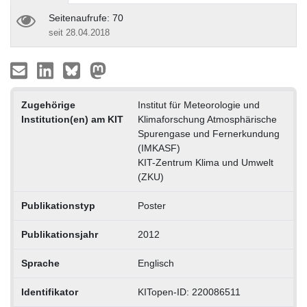
Seitenaufrufe: 70
seit 28.04.2018
Zugehörige
Institut für Meteorologie und
Institution(en) am KIT
Klimaforschung Atmosphärische
Spurengase und Fernerkundung
(IMKASF)
KIT-Zentrum Klima und Umwelt
(ZKU)
Publikationstyp
Poster
Publikationsjahr
2012
Sprache
Englisch
Identifikator
KITopen-ID: 220086511