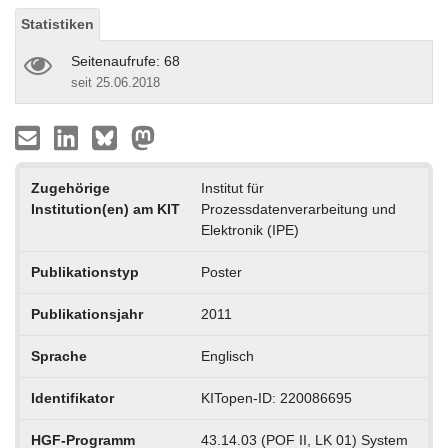
Statistiken
Seitenaufrufe: 68
seit 25.06.2018
Zugehörige
Institut für
Institution(en) am KIT
Prozessdatenverarbeitung und
Elektronik (IPE)
Publikationstyp
Poster
Publikationsjahr
2011
Sprache
Englisch
Identifikator
KITopen-ID: 220086695
HGF-Programm
43.14.03 (POF II, LK 01) System