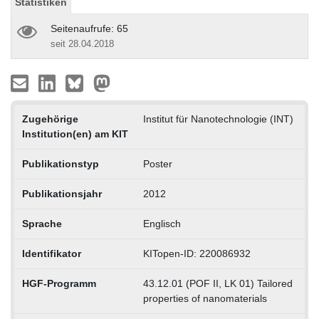
Statistiken
Seitenaufrufe: 65
seit 28.04.2018
Zugehörige
Institut für Nanotechnologie (INT)
Institution(en) am KIT
Publikationstyp
Poster
Publikationsjahr
2012
Sprache
Englisch
Identifikator
KITopen-ID: 220086932
HGF-Programm
43.12.01 (POF II, LK 01) Tailored
properties of nanomaterials