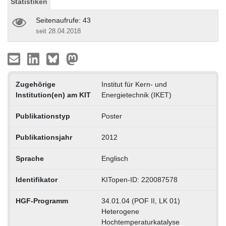
Statistiken
Seitenaufrufe: 43
seit 28.04.2018
Zugehörige
Institut für Kern- und
Institution(en) am KIT
Energietechnik (IKET)
Publikationstyp
Poster
Publikationsjahr
2012
Sprache
Englisch
Identifikator
KITopen-ID: 220087578
HGF-Programm
34.01.04 (POF II, LK 01)
Heterogene
Hochtemperaturkatalyse