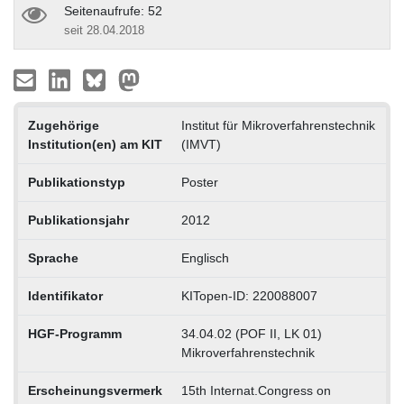
Seitenaufrufe: 52
seit 28.04.2018
Zugehörige
Institut für Mikroverfahrenstechnik
Institution(en) am KIT
(IMVT)
Publikationstyp
Poster
Publikationsjahr
2012
Sprache
Englisch
Identifikator
KITopen-ID: 220088007
HGF-Programm
34.04.02 (POF II, LK 01)
Mikroverfahrenstechnik
Erscheinungsvermerk
15th Internat.Congress on