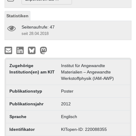
Statistiken
Seitenaufrufe: 47
seit 28.04.2018
Zugehörige
Institut für Angewandte
Institution(en) am KIT
Materialien – Angewandte
Werkstoffphysik (IAM-AWP)
Publikationstyp
Poster
Publikationsjahr
2012
Sprache
Englisch
Identifikator
KITopen-ID: 220088355