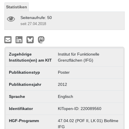
Statistiken
Seitenaufrufe: 50
seit 27.04.2018
Zugehörige
Institut für Funktionelle
Institution(en) am KIT
Grenzflächen (IFG)
Publikationstyp
Poster
Publikationsjahr
2012
Sprache
Englisch
Identifikator
KITopen-ID: 220089560
HGF-Programm
47.04.02 (POF II, LK 01) Biofilme
IFG