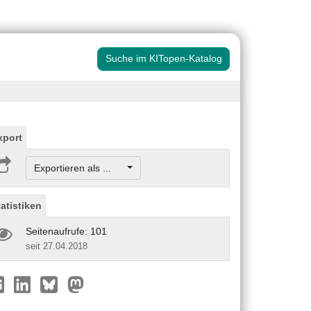
Suche im KITopen-Katalog
xport
Exportieren als ...
tatistiken
Seitenaufrufe: 101
seit 27.04.2018