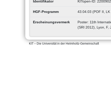
Identifikator
KITopen-ID: 220090
HGF-Programm
43.04.03 (POF II, LK
Erscheinungsvermerk
Poster: 11th Interna
(SRI 2012), Lyon, F, 
KIT – Die Universität in der Helmholtz-Gemeinschaft