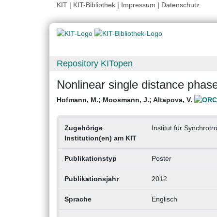
KIT
|
KIT-Bibliothek
|
Impressum
|
Datenschutz
Repository KITopen
Nonlinear single distance phase
Hofmann, M.
;
Moosmann, J.
;
Altapova, V.
Zugehörige
Institut für Synchrotr
Institution(en) am KIT
Publikationstyp
Poster
Publikationsjahr
2012
Sprache
Englisch