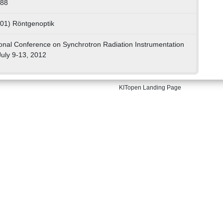
288
 01) Röntgenoptik
tional Conference on Synchrotron Radiation Instrumentation
July 9-13, 2012
KITopen Landing Page