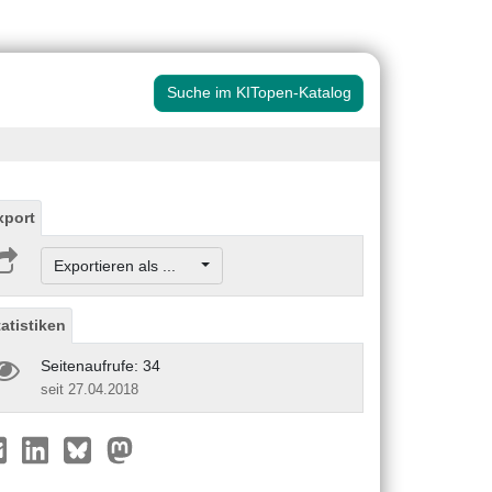
Suche im KITopen-Katalog
xport
Exportieren als ...
tatistiken
Seitenaufrufe: 34
seit 27.04.2018