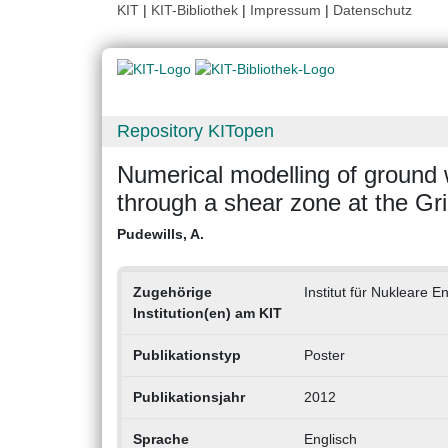
KIT
|
KIT-Bibliothek
|
Impressum
|
Datenschutz
Repository KITopen
Numerical modelling of ground w
through a shear zone at the Gri
Pudewills, A.
Zugehörige
Institut für Nukleare E
Institution(en) am KIT
Publikationstyp
Poster
Publikationsjahr
2012
Sprache
Englisch