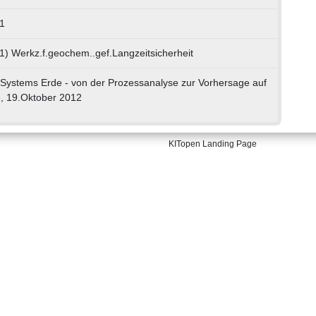
1
1) Werkz.f.geochem..gef.Langzeitsicherheit
 Systems Erde - von der Prozessanalyse zur Vorhersage auf
e, 19.Oktober 2012
KITopen Landing Page