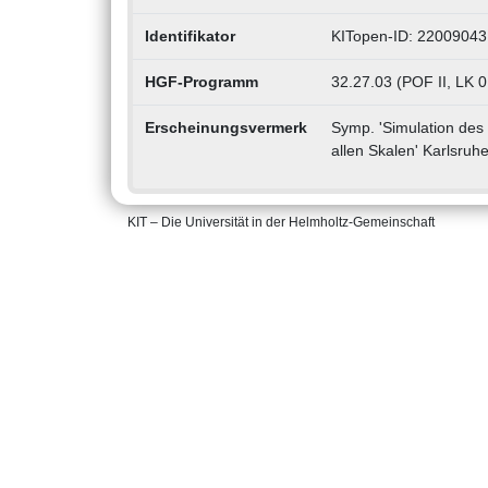
Identifikator
KITopen-ID: 22009043
HGF-Programm
32.27.03 (POF II, LK 0
Erscheinungsvermerk
Symp. 'Simulation des
allen Skalen' Karlsruh
KIT – Die Universität in der Helmholtz-Gemeinschaft