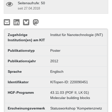
Seitenaufrufe: 50
seit 27.04.2018
Zugehörige
Institut für Nanotechnologie (INT)
Institution(en) am KIT
Publikationstyp
Poster
Publikationsjahr
2012
Sprache
Englisch
Identifikator
KITopen-ID: 220090451
HGF-Programm
43.11.03 (POF II, LK 01)
Molecular building blocks
Erscheinungsvermerk
Statusworkshop 'Kompetenznetz