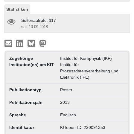
Statistiken
Seitenaufrufe: 117
seit 10.09.2018
Zugehörige
Institut für Kernphysik (IKP)
Institution(en) am KIT
Institut für
Prozessdatenverarbeitung und
Elektronik (IPE)
Publikationstyp
Poster
Publikationsjahr
2013
Sprache
Englisch
Identifikator
KITopen-ID: 220091353