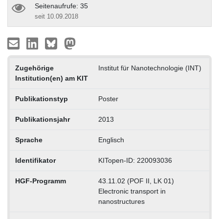
Seitenaufrufe: 35
seit 10.09.2018
Zugehörige
Institut für Nanotechnologie (INT)
Institution(en) am KIT
Publikationstyp
Poster
Publikationsjahr
2013
Sprache
Englisch
Identifikator
KITopen-ID: 220093036
HGF-Programm
43.11.02 (POF II, LK 01)
Electronic transport in
nanostructures