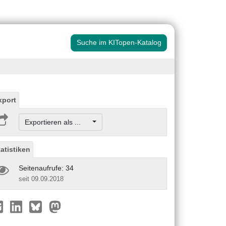
Suche im KITopen-Katalog
xport
Exportieren als ...
tatistiken
Seitenaufrufe: 34
seit 09.09.2018