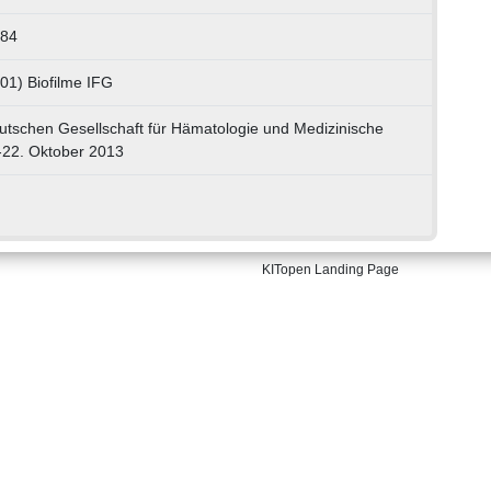
084
01) Biofilme IFG
tschen Gesellschaft für Hämatologie und Medizinische
-22. Oktober 2013
KITopen Landing Page