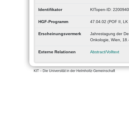
Identifikator
KITopen-ID: 220094
HGF-Programm
47.04.02 (POF II, LK 
Erscheinungsvermerk
Jahrestagung der Deu
Onkologie, Wien, 18.
Externe Relationen
Abstract/Volltext
KIT – Die Universität in der Helmholtz-Gemeinschaft