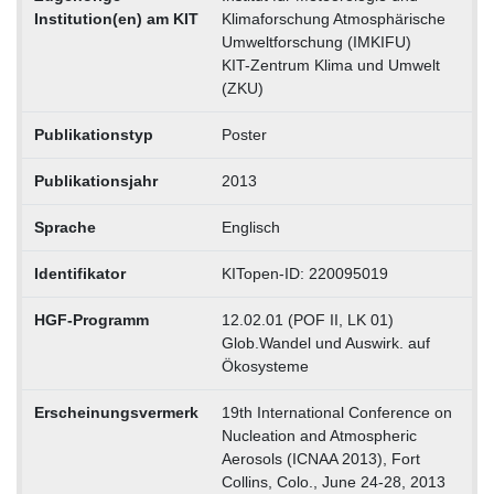
Institution(en) am KIT
Klimaforschung Atmosphärische
Umweltforschung (IMKIFU)
KIT-Zentrum Klima und Umwelt
(ZKU)
Publikationstyp
Poster
Publikationsjahr
2013
Sprache
Englisch
Identifikator
KITopen-ID: 220095019
HGF-Programm
12.02.01 (POF II, LK 01)
Glob.Wandel und Auswirk. auf
Ökosysteme
Erscheinungsvermerk
19th International Conference on
Nucleation and Atmospheric
Aerosols (ICNAA 2013), Fort
Collins, Colo., June 24-28, 2013