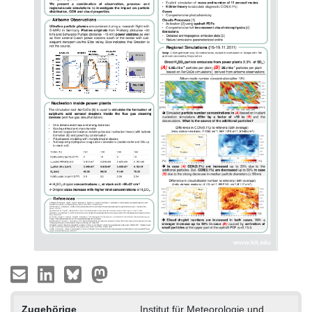
Zugehörige
Institut für Meteorologie und