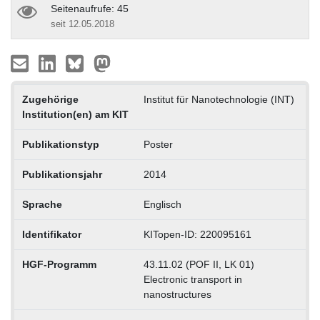
Seitenaufrufe: 45
seit 12.05.2018
Zugehörige
Institut für Nanotechnologie (INT)
Institution(en) am KIT
Publikationstyp
Poster
Publikationsjahr
2014
Sprache
Englisch
Identifikator
KITopen-ID: 220095161
HGF-Programm
43.11.02 (POF II, LK 01)
Electronic transport in
nanostructures