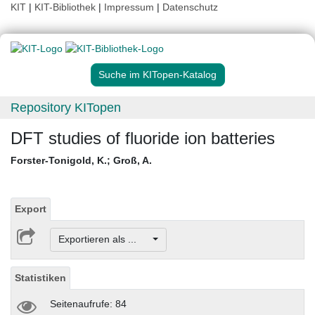
KIT
|
KIT-Bibliothek
|
Impressum
|
Datenschutz
Suche im KITopen-Katalog
Repository KITopen
DFT studies of fluoride ion batteries
Forster-Tonigold, K.
;
Groß, A.
Export
Exportieren als ...
Statistiken
Seitenaufrufe: 84