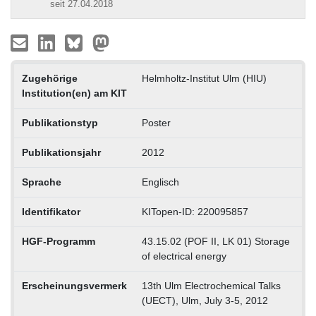
seit 27.04.2018
Zugehörige
Helmholtz-Institut Ulm (HIU)
Institution(en) am KIT
Publikationstyp
Poster
Publikationsjahr
2012
Sprache
Englisch
Identifikator
KITopen-ID: 220095857
HGF-Programm
43.15.02 (POF II, LK 01) Storage
of electrical energy
Erscheinungsvermerk
13th Ulm Electrochemical Talks
(UECT), Ulm, July 3-5, 2012