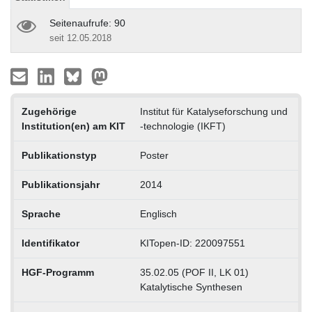
Seitenaufrufe: 90
seit 12.05.2018
Zugehörige
Institut für Katalyseforschung und
Institution(en) am KIT
-technologie (IKFT)
Publikationstyp
Poster
Publikationsjahr
2014
Sprache
Englisch
Identifikator
KITopen-ID: 220097551
HGF-Programm
35.02.05 (POF II, LK 01)
Katalytische Synthesen