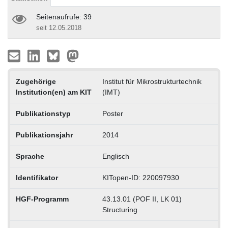
Seitenaufrufe: 39
seit 12.05.2018
Zugehörige
Institut für Mikrostrukturtechnik
Institution(en) am KIT
(IMT)
Publikationstyp
Poster
Publikationsjahr
2014
Sprache
Englisch
Identifikator
KITopen-ID: 220097930
HGF-Programm
43.13.01 (POF II, LK 01)
Structuring