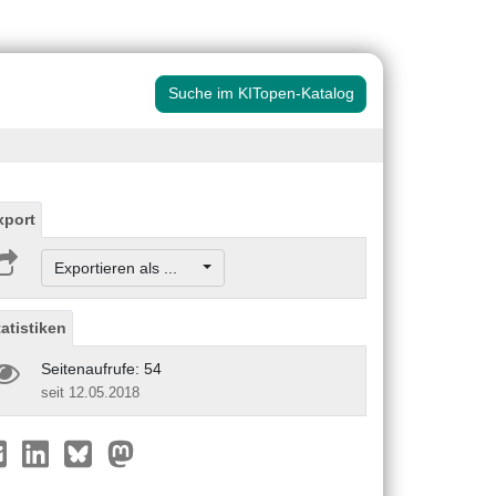
Suche im KITopen-Katalog
xport
Exportieren als ...
tatistiken
Seitenaufrufe: 54
seit 12.05.2018