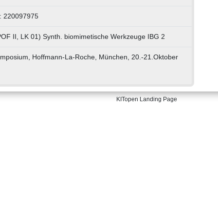
: 220097975
POF II, LK 01) Synth. biomimetische Werkzeuge IBG 2
mposium, Hoffmann-La-Roche, München, 20.-21.Oktober
KITopen Landing Page