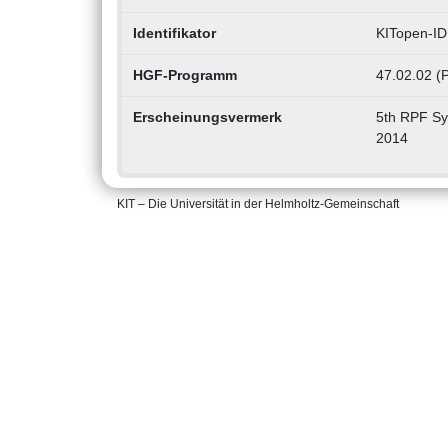
Identifikator
KITopen-ID
HGF-Programm
47.02.02 (
Erscheinungsvermerk
5th RPF Sy
2014
KIT – Die Universität in der Helmholtz-Gemeinschaft