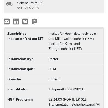
Seitenaufrufe: 59
seit 12.05.2018
Zugehörige
Institut für Hochleistungsimpuls-
Institution(en) am KIT
und Mikrowellentechnik (IHM)
Institut für Kern- und
Energietechnik (IKET)
Publikationstyp
Poster
Publikationsjahr
2014
Sprache
Englisch
Identifikator
KITopen-ID: 220098294
HGF-Programm
32.24.03 (POF II, LK 01)
Transmutation:Sicherheitsanal./Fl