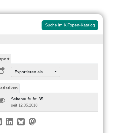
Suche im KITopen-Katalog
xport
Exportieren als ...
tatistiken
Seitenaufrufe: 35
seit 12.05.2018