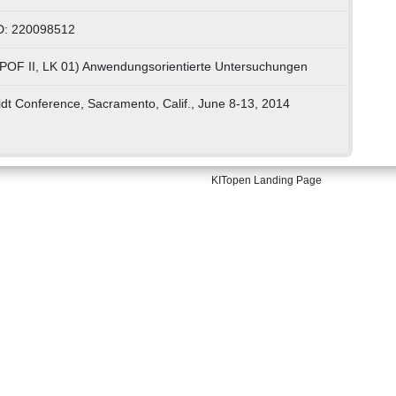
D: 220098512
(POF II, LK 01) Anwendungsorientierte Untersuchungen
dt Conference, Sacramento, Calif., June 8-13, 2014
KITopen Landing Page