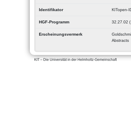
Identifikator
KITopen-I
HGF-Programm
32.27.02 
Erscheinungsvermerk
Goldschmi
Abstracts
KIT – Die Universität in der Helmholtz-Gemeinschaft