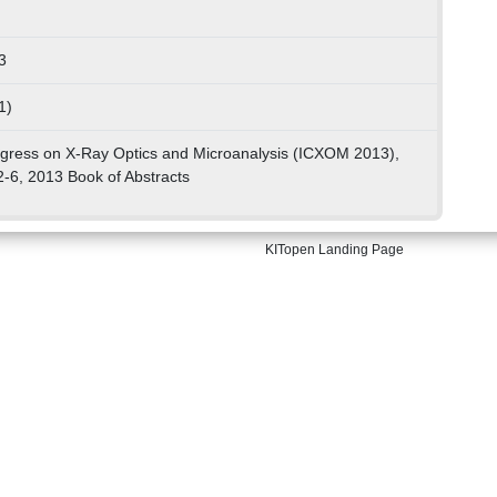
3
1)
ngress on X-Ray Optics and Microanalysis (ICXOM 2013),
6, 2013 Book of Abstracts
KITopen Landing Page