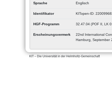
Sprache
Englisch
Identifikator
KITopen-ID: 22009968
HGF-Programm
32.47.04 (POF II, LK 0
Erscheinungsvermerk
22nd International Co
Hamburg, September 2-
KIT – Die Universität in der Helmholtz-Gemeinschaft