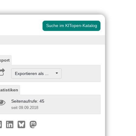
Suche im KITopen-Katalog
xport
Exportieren als ...
tatistiken
Seitenaufrufe: 45
seit 09.09.2018