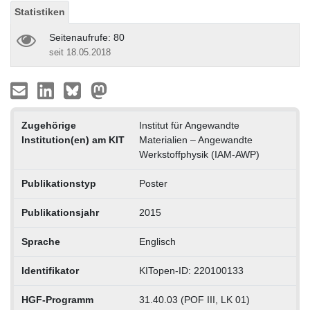
Statistiken
Seitenaufrufe: 80
seit 18.05.2018
Zugehörige
Institut für Angewandte
Institution(en) am KIT
Materialien – Angewandte
Werkstoffphysik (IAM-AWP)
Publikationstyp
Poster
Publikationsjahr
2015
Sprache
Englisch
Identifikator
KITopen-ID: 220100133
HGF-Programm
31.40.03 (POF III, LK 01)