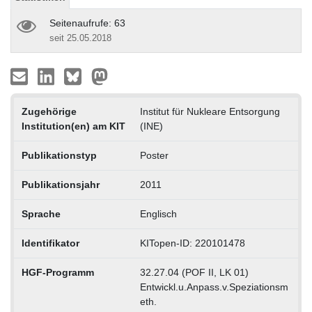
Seitenaufrufe: 63
seit 25.05.2018
Zugehörige
Institut für Nukleare Entsorgung
Institution(en) am KIT
(INE)
Publikationstyp
Poster
Publikationsjahr
2011
Sprache
Englisch
Identifikator
KITopen-ID: 220101478
HGF-Programm
32.27.04 (POF II, LK 01)
Entwickl.u.Anpass.v.Speziationsm
eth.