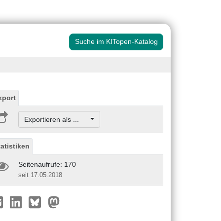
Suche im KITopen-Katalog
xport
Exportieren als ...
tatistiken
Seitenaufrufe: 170
seit 17.05.2018