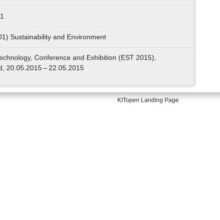
81
01) Sustainability and Environment
echnology, Conference and Exhibition (EST 2015),
d, 20.05.2015 – 22.05.2015
KITopen Landing Page