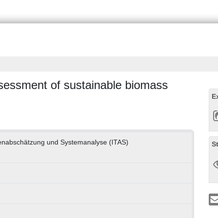
sessment of sustainable biomass
E
olgenabschätzung und Systemanalyse (ITAS)
S