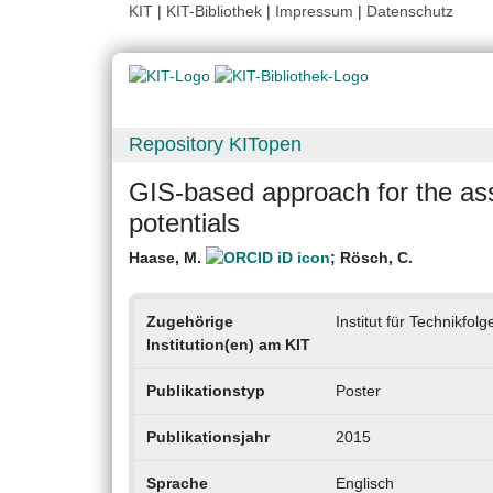
KIT
|
KIT-Bibliothek
|
Impressum
|
Datenschutz
Repository KITopen
GIS-based approach for the as
potentials
Haase, M.
;
Rösch, C.
Zugehörige
Institut für Technikf
Institution(en) am KIT
Publikationstyp
Poster
Publikationsjahr
2015
Sprache
Englisch