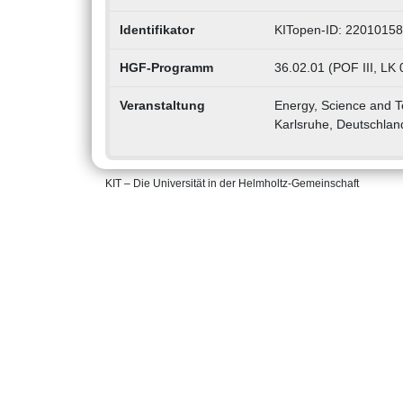
Identifikator
KITopen-ID: 2201015
HGF-Programm
36.02.01 (POF III, LK 
Veranstaltung
Energy, Science and T
Karlsruhe, Deutschlan
KIT – Die Universität in der Helmholtz-Gemeinschaft