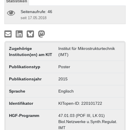
Statistiken
Seitenaufrufe: 46
seit 17.05.2018
Zugehörige
Institut für Mikrostrukturtechnik
Institution(en) am KIT
(IMT)
Publikationstyp
Poster
Publikationsjahr
2015
Sprache
Englisch
Identifikator
KITopen-ID: 220101722
HGF-Programm
47.01.03 (POF III, LK 01)
Biol.Netzwerke u.Synth.Regulat.
IMT