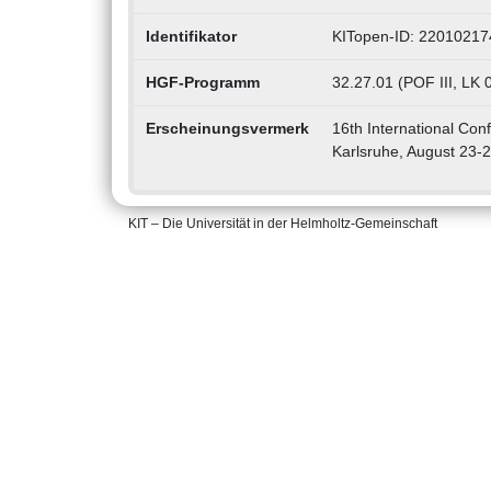
Identifikator
KITopen-ID: 22010217
HGF-Programm
32.27.01 (POF III, LK
Erscheinungsvermerk
16th International Con
Karlsruhe, August 23-2
KIT – Die Universität in der Helmholtz-Gemeinschaft