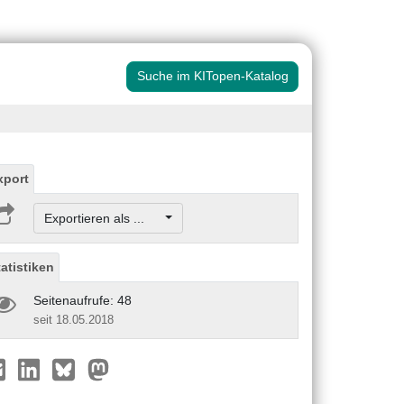
Suche im KITopen-Katalog
xport
Exportieren als ...
tatistiken
Seitenaufrufe: 48
seit 18.05.2018