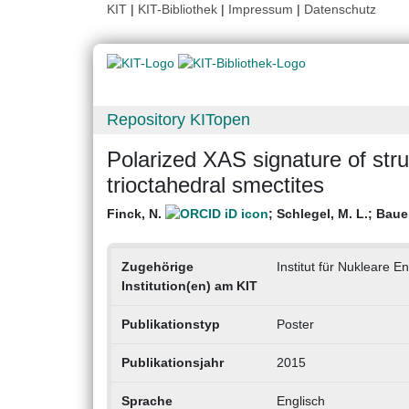
KIT
|
KIT-Bibliothek
|
Impressum
|
Datenschutz
Repository KITopen
Polarized XAS signature of stru
trioctahedral smectites
Finck, N.
;
Schlegel, M. L.
;
Bauer
Zugehörige
Institut für Nukleare E
Institution(en) am KIT
Publikationstyp
Poster
Publikationsjahr
2015
Sprache
Englisch