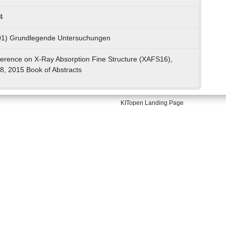
4
 01) Grundlegende Untersuchungen
ference on X-Ray Absorption Fine Structure (XAFS16),
8, 2015 Book of Abstracts
KITopen Landing Page