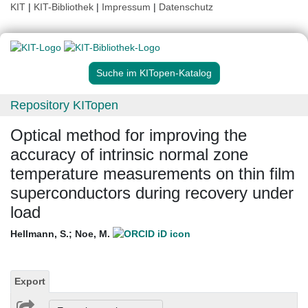
KIT
|
KIT-Bibliothek
|
Impressum
|
Datenschutz
Suche im KITopen-Katalog
Repository KITopen
Optical method for improving the
accuracy of intrinsic normal zone
temperature measurements on thin film
superconductors during recovery under
load
Hellmann, S.
;
Noe, M.
Export