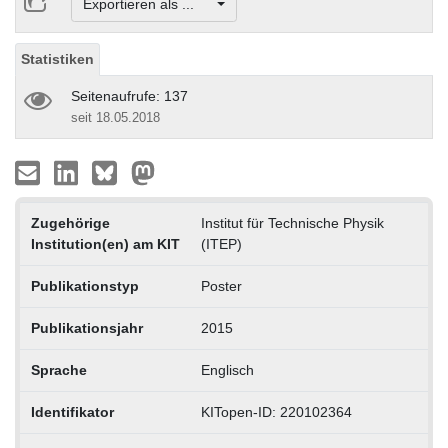
Exportieren als ...
Statistiken
Seitenaufrufe: 137
seit 18.05.2018
Zugehörige
Institut für Technische Physik
Institution(en) am KIT
(ITEP)
Publikationstyp
Poster
Publikationsjahr
2015
Sprache
Englisch
Identifikator
KITopen-ID: 220102364