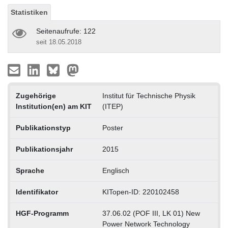
Statistiken
Seitenaufrufe: 122
seit 18.05.2018
Zugehörige
Institut für Technische Physik
Institution(en) am KIT
(ITEP)
Publikationstyp
Poster
Publikationsjahr
2015
Sprache
Englisch
Identifikator
KITopen-ID: 220102458
HGF-Programm
37.06.02 (POF III, LK 01) New
Power Network Technology