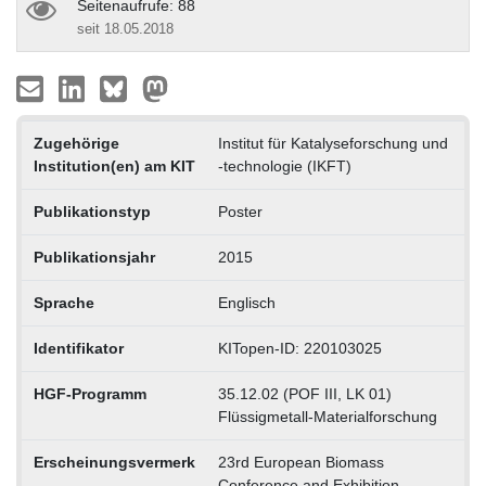
Seitenaufrufe: 88
seit 18.05.2018
Zugehörige
Institut für Katalyseforschung und
Institution(en) am KIT
-technologie (IKFT)
Publikationstyp
Poster
Publikationsjahr
2015
Sprache
Englisch
Identifikator
KITopen-ID: 220103025
HGF-Programm
35.12.02 (POF III, LK 01)
Flüssigmetall-Materialforschung
Erscheinungsvermerk
23rd European Biomass
Conference and Exhibition