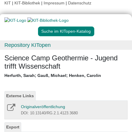
KIT
|
KIT-Bibliothek
|
Impressum
|
Datenschutz
Suche im KITopen-Katalog
Repository KITopen
Science Camp Geothermie - Jugend
trifft Wissenschaft
Herfurth, Sarah
;
Gauß, Michael
;
Henken, Carolin
Externe Links
Originalveröffentlichung
DOI: 10.13140/RG.2.1.4123.3680
Export