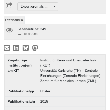
Exportieren als ...
Statistiken
Seitenaufrufe: 249
seit 18.05.2018
Zugehörige
Institut für Kern- und Energietechnik
Institution(en)
(IKET)
am KIT
Universität Karlsruhe (TH) – Zentrale
Einrichtungen (Zentrale Einrichtungen)
Zentrum für Mediales Lernen (ZML)
Publikationstyp
Poster
Publikationsjahr
2015