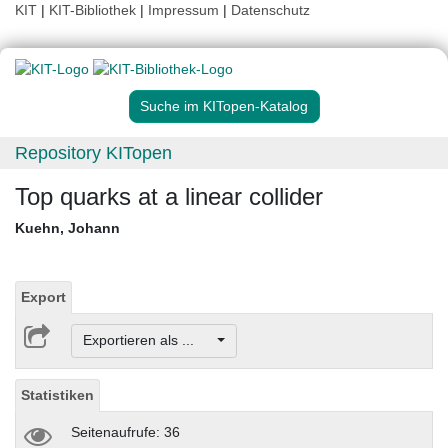
KIT
|
KIT-Bibliothek
|
Impressum
|
Datenschutz
Suche im KITopen-Katalog
Repository KITopen
Top quarks at a linear collider
Kuehn, Johann
Export
Exportieren als ...
Statistiken
Seitenaufrufe: 36