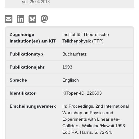
seit 25.04.2018
Zugehörige
Institut für Theoretische
Institution(en) am KIT
Teilchenphysik (TTP)
Publikationstyp
Buchaufsatz
Publikationsjahr
1993
Sprache
Englisch
Identifikator
KITopen-ID: 220693
Erscheinungsvermerk
In: Proceedings. 2nd International
Workshop on Physics and
Experiments with Linear e+e-
Colliders, Waikoloa/Hawaii 1993.
Ed.: F.A. Harris. S. 72-94.