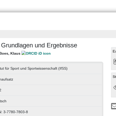
 Grundlagen und Ergebnisse
E
Boes, Klaus
itut für Sport und Sportwissenschaft (IfSS)
S
haufsatz
2
tsch
N: 3-7780-7803-8