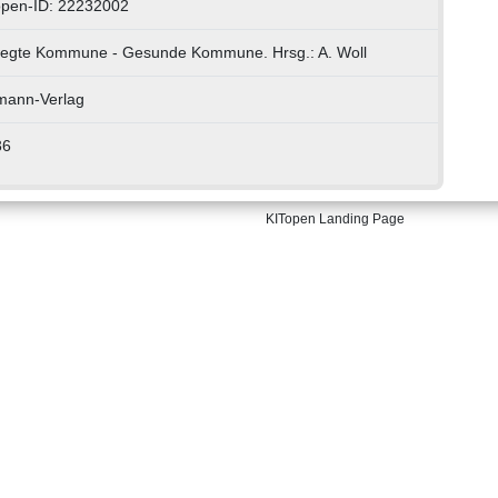
open-ID: 22232002
egte Kommune - Gesunde Kommune. Hrsg.: A. Woll
mann-Verlag
36
KITopen Landing Page