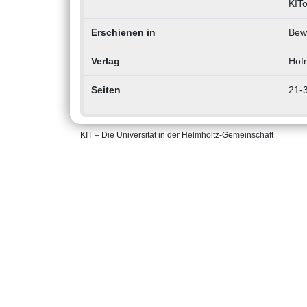
KIT
Erschienen in
Bew
Verlag
Hof
Seiten
21-
KIT – Die Universität in der Helmholtz-Gemeinschaft