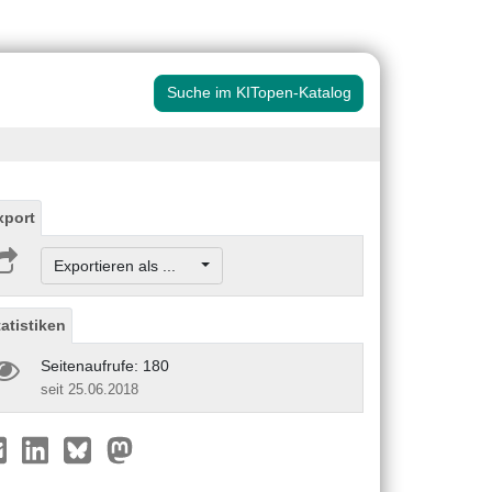
Suche im KITopen-Katalog
xport
Exportieren als ...
tatistiken
Seitenaufrufe: 180
seit 25.06.2018