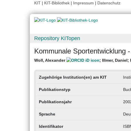
KIT
|
KIT-Bibliothek
|
Impressum
|
Datenschutz
Repository KITopen
Kommunale Sportentwicklung -
Woll, Alexander
;
Illmer, Daniel
;
Zugehörige Institution(en) am KIT
Inst
Publikationstyp
Buc
Publikationsjahr
200
Sprache
Deu
Identifikator
ISB