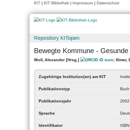
KIT
|
KIT-Bibliothek
|
Impressum
|
Datenschutz
Repository KITopen
Bewegte Kommune - Gesund
Woll, Alexander [Hrsg.]
;
Illmer,
Zugehörige Institution(en) am KIT
Insti
Publikationstyp
Buch
Publikationsjahr
2002
Sprache
Deut
Identifikator
ISBN