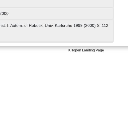
52000
Inst. f. Autom. u. Robotik, Univ. Karlsruhe 1999 (2000) S. 112-
KITopen Landing Page