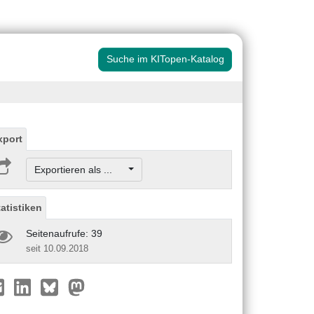
Suche im KITopen-Katalog
xport
Exportieren als ...
tatistiken
Seitenaufrufe: 39
seit 10.09.2018