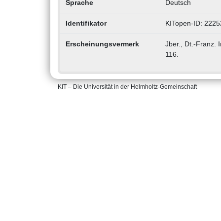
Sprache
Deutsch
Identifikator
KITopen-ID: 222
Erscheinungsvermerk
Jber., Dt.-Franz. 
116.
KIT – Die Universität in der Helmholtz-Gemeinschaft