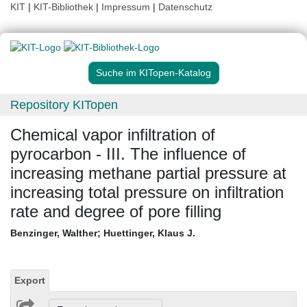
KIT
|
KIT-Bibliothek
|
Impressum
|
Datenschutz
Suche im KITopen-Katalog
Repository KITopen
Chemical vapor infiltration of
pyrocarbon - III. The influence of
increasing methane partial pressure at
increasing total pressure on infiltration
rate and degree of pore filling
Benzinger, Walther
;
Huettinger, Klaus J.
Export