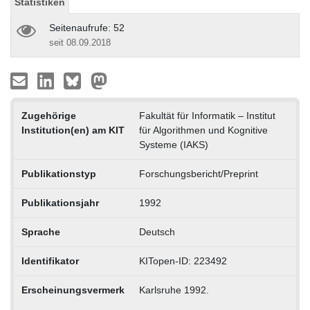
Statistiken
Seitenaufrufe: 52
seit 08.09.2018
Zugehörige
Fakultät für Informatik – Institut
Institution(en) am KIT
für Algorithmen und Kognitive
Systeme (IAKS)
Publikationstyp
Forschungsbericht/Preprint
Publikationsjahr
1992
Sprache
Deutsch
Identifikator
KITopen-ID: 223492
Erscheinungsvermerk
Karlsruhe 1992.