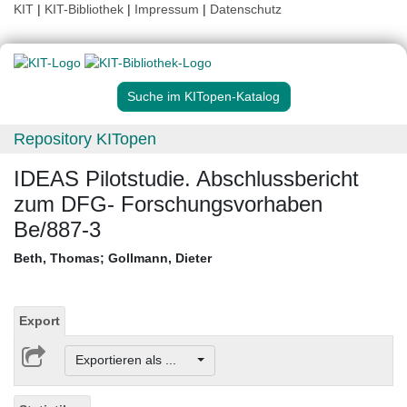
KIT
|
KIT-Bibliothek
|
Impressum
|
Datenschutz
Suche im KITopen-Katalog
Repository KITopen
IDEAS Pilotstudie. Abschlussbericht
zum DFG- Forschungsvorhaben
Be/887-3
Beth, Thomas
;
Gollmann, Dieter
Export
Exportieren als ...