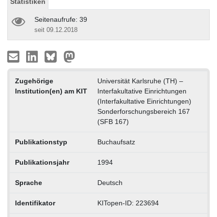
Statistiken
Seitenaufrufe: 39
seit 09.12.2018
Zugehörige
Universität Karlsruhe (TH) –
Institution(en) am KIT
Interfakultative Einrichtungen
(Interfakultative Einrichtungen)
Sonderforschungsbereich 167
(SFB 167)
Publikationstyp
Buchaufsatz
Publikationsjahr
1994
Sprache
Deutsch
Identifikator
KITopen-ID: 223694