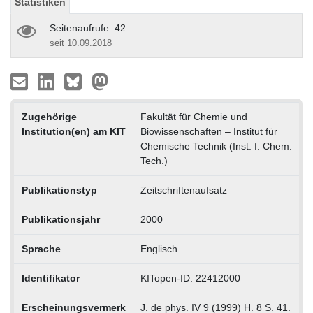
Statistiken
Seitenaufrufe: 42
seit 10.09.2018
Zugehörige
Fakultät für Chemie und
Institution(en) am KIT
Biowissenschaften – Institut für
Chemische Technik (Inst. f. Chem.
Tech.)
Publikationstyp
Zeitschriftenaufsatz
Publikationsjahr
2000
Sprache
Englisch
Identifikator
KITopen-ID: 22412000
Erscheinungsvermerk
J. de phys. IV 9 (1999) H. 8 S. 41.