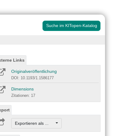
Suche im KITopen-Katalog
xterne Links
Originalveröffentlichung
DOI: 10.1193/1.1586177
Dimensions
Zitationen: 17
xport
Exportieren als ...