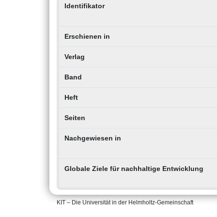
Identifikator
Erschienen in
Verlag
Band
Heft
Seiten
Nachgewiesen in
Globale Ziele für nachhaltige Entwicklung
KIT – Die Universität in der Helmholtz-Gemeinschaft