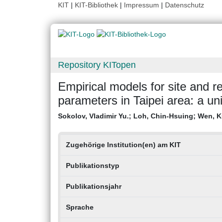
KIT
|
KIT-Bibliothek
|
Impressum
|
Datenschutz
Repository KITopen
Empirical models for site and 
parameters in Taipei area: a un
Sokolov, Vladimir Yu.
;
Loh, Chin-Hsuing
;
Wen, K
Zugehörige Institution(en) am KIT
Publikationstyp
Publikationsjahr
Sprache