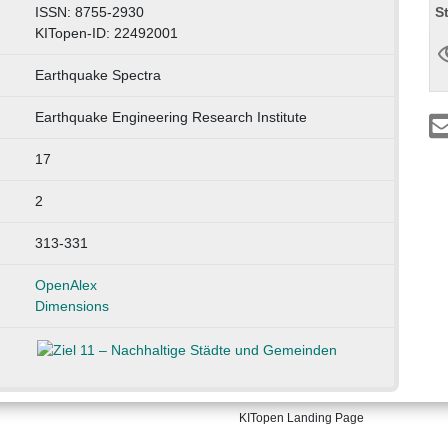
S
ISSN: 8755-2930
KITopen-ID: 22492001
Earthquake Spectra
Earthquake Engineering Research Institute
17
2
313-331
OpenAlex
Dimensions
KITopen Landing Page