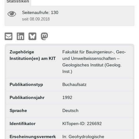
Statistiken
Seitenaufrufe: 130
seit 08.09.2018
Zugehörige
Fakultät für Bauingenieur-, Geo-
Institution(en) am KIT
und Umweltwissenschaften –
Geologisches Institut (Geolog.
Inst.)
Publikationstyp
Buchaufsatz
Publikationsjahr
1992
Sprache
Deutsch
Identifikator
KITopen-ID: 226692
Erscheinungsvermerk
In: Geohydrologische