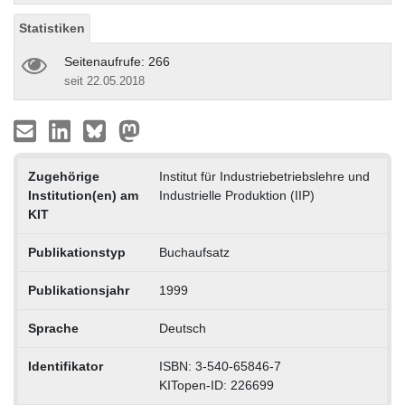
Statistiken
Seitenaufrufe: 266
seit 22.05.2018
Zugehörige
Institut für Industriebetriebslehre und
Institution(en) am
Industrielle Produktion (IIP)
KIT
Publikationstyp
Buchaufsatz
Publikationsjahr
1999
Sprache
Deutsch
Identifikator
ISBN: 3-540-65846-7
KITopen-ID: 226699