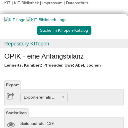
KIT
|
KIT-Bibliothek
|
Impressum
|
Datenschutz
Suche im KITopen-Katalog
Repository KITopen
OPIK - eine Anfangsbilanz
Lennerts, Kunibert
;
Pfruender, Uwe
;
Abel, Jochen
Export
Exportieren als ...
Statistiken
Seitenaufrufe: 139