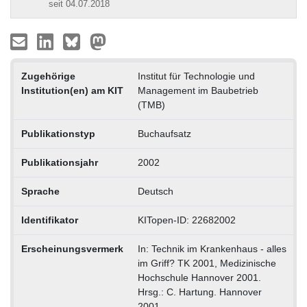
seit 04.07.2018
Zugehörige
Institut für Technologie und
Institution(en) am KIT
Management im Baubetrieb
(TMB)
Publikationstyp
Buchaufsatz
Publikationsjahr
2002
Sprache
Deutsch
Identifikator
KITopen-ID: 22682002
Erscheinungsvermerk
In: Technik im Krankenhaus - alles
im Griff? TK 2001, Medizinische
Hochschule Hannover 2001.
Hrsg.: C. Hartung. Hannover
2001.