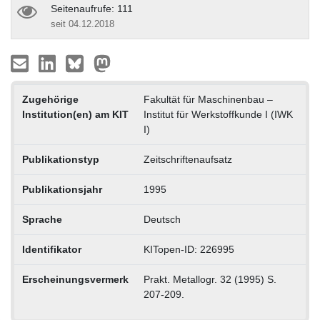
Seitenaufrufe: 111
seit 04.12.2018
Zugehörige
Fakultät für Maschinenbau –
Institution(en) am KIT
Institut für Werkstoffkunde I (IWK
I)
Publikationstyp
Zeitschriftenaufsatz
Publikationsjahr
1995
Sprache
Deutsch
Identifikator
KITopen-ID: 226995
Erscheinungsvermerk
Prakt. Metallogr. 32 (1995) S.
207-209.