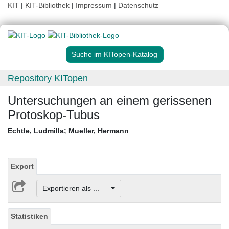
KIT
|
KIT-Bibliothek
|
Impressum
|
Datenschutz
Suche im KITopen-Katalog
Repository KITopen
Untersuchungen an einem gerissenen
Protoskop-Tubus
Echtle, Ludmilla
;
Mueller, Hermann
Export
Exportieren als ...
Statistiken